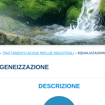
»
TRATTAMENTO ACQUE REFLUE INDUSTRIALI
»
EQUALIZZAZION
GENEIZZAZIONE
DESCRIZIONE