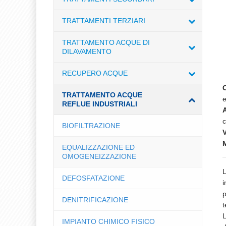
TRATTAMENTI TERZIARI
TRATTAMENTO ACQUE DI
DILAVAMENTO
RECUPERO ACQUE
C
TRATTAMENTO ACQUE
e
REFLUE INDUSTRIALI
A
c
BIOFILTRAZIONE
M
EQUALIZZAZIONE ED
OMOGENEIZZAZIONE
L
DEFOSFATAZIONE
i
p
DENITRIFICAZIONE
t
L
IMPIANTO CHIMICO FISICO