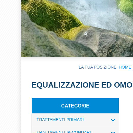
LA TUA POSIZIONE:
HOME
EQUALIZZAZIONE ED OMO
CATEGORIE
TRATTAMENTI PRIMARI
TRATTAMENTI SECONDARI