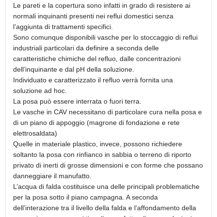
Le pareti e la copertura sono infatti in grado di resistere ai
normali inquinanti presenti nei reflui domestici senza
l’aggiunta di trattamenti specifici.
Sono comunque disponibili vasche per lo stoccaggio di reflui
industriali particolari da definire a seconda delle
caratteristiche chimiche del refluo, dalle concentrazioni
dell’inquinante e dal pH della soluzione.
Individuato e caratterizzato il refluo verrà fornita una
soluzione ad hoc.
La posa può essere interrata o fuori terra.
Le vasche in CAV necessitano di particolare cura nella posa e
di un piano di appoggio (magrone di fondazione e rete
elettrosaldata)
Quelle in materiale plastico, invece, possono richiedere
soltanto la posa con rinfianco in sabbia o terreno di riporto
privato di inerti di grosse dimensioni e con forme che possano
danneggiare il manufatto.
L’acqua di falda costituisce una delle principali problematiche
per la posa sotto il piano campagna. A seconda
dell’interazione tra il livello della falda e l’affondamento della