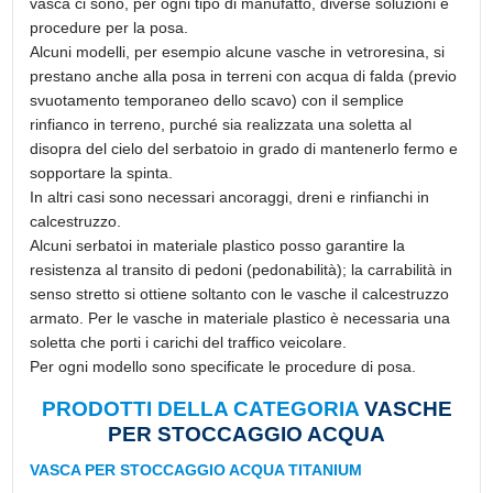
vasca ci sono, per ogni tipo di manufatto, diverse soluzioni e
procedure per la posa.
Alcuni modelli, per esempio alcune vasche in vetroresina, si
prestano anche alla posa in terreni con acqua di falda (previo
svuotamento temporaneo dello scavo) con il semplice
rinfianco in terreno, purché sia realizzata una soletta al
disopra del cielo del serbatoio in grado di mantenerlo fermo e
sopportare la spinta.
In altri casi sono necessari ancoraggi, dreni e rinfianchi in
calcestruzzo.
Alcuni serbatoi in materiale plastico posso garantire la
resistenza al transito di pedoni (pedonabilità); la carrabilità in
senso stretto si ottiene soltanto con le vasche il calcestruzzo
armato. Per le vasche in materiale plastico è necessaria una
soletta che porti i carichi del traffico veicolare.
Per ogni modello sono specificate le procedure di posa.
PRODOTTI DELLA CATEGORIA
VASCHE
PER STOCCAGGIO ACQUA
VASCA PER STOCCAGGIO ACQUA TITANIUM