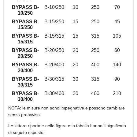
BYPASS B-
B-10/250
10
250
70
10/250
BYPASS B-
B-15/250
15
250
45
15/250
BYPASS B-
B-15/315
15
315
105
15/315
BYPASS B-
B-20/250
20
250
60
20/250
BYPASS B-
B-20/400
20
400
140
20/400
BYPASS B-
B-30/315
30
315
90
30/315
BYPASS B-
B-30/400
30
400
210
30/400
NOTA: le misure non sono impegnative e possono cambiare
senza preavviso
Le lettere riportate nelle figure e in tabella hanno il significato
di seguito esposto: