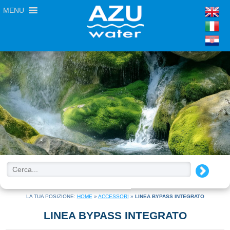
MENU
LA TUA POSIZIONE:
HOME
»
ACCESSORI
»
LINEA BYPASS INTEGRATO
LINEA BYPASS INTEGRATO