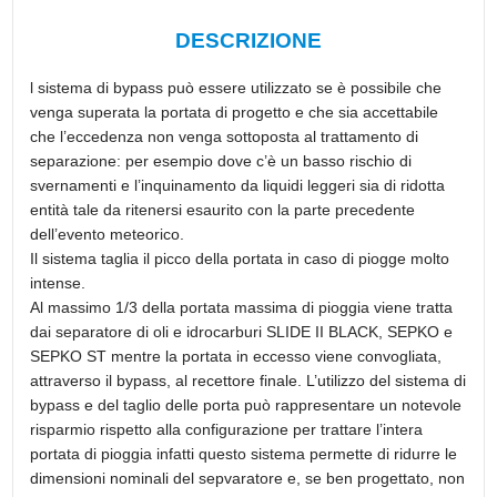
DESCRIZIONE
l sistema di bypass può essere utilizzato se è possibile che
venga superata la portata di progetto e che sia accettabile
che l’eccedenza non venga sottoposta al trattamento di
separazione: per esempio dove c’è un basso rischio di
svernamenti e l’inquinamento da liquidi leggeri sia di ridotta
entità tale da ritenersi esaurito con la parte precedente
dell’evento meteorico.
Il sistema taglia il picco della portata in caso di piogge molto
intense.
Al massimo 1/3 della portata massima di pioggia viene tratta
dai separatore di oli e idrocarburi
SLIDE II BLACK
, SEPKO e
SEPKO ST
mentre la portata in eccesso viene convogliata,
attraverso il bypass, al recettore finale. L’utilizzo del sistema di
bypass e del taglio delle porta può rappresentare un notevole
risparmio rispetto alla configurazione per trattare l’intera
portata di pioggia infatti questo sistema permette di ridurre le
dimensioni nominali del sepvaratore e, se ben progettato, non