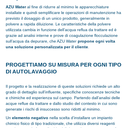
AZU Water
al fine di ridurre al minimo le apparecchiature
installate e quindi semplificare le operazioni di manutenzione ha
previsto il dosaggio di un unico prodotto, generalmente in
polvere a rapida diluizione. Le caratteristiche della polvere
utilizzata cambia in funzione dell’acqua reflua da trattare ed è
grazie ad analisi interne e prove di coagulazione flocculazione
sull’acqua da depurare, che AZU Water
propone ogni volta
una soluzione personalizzata per il cliente
.
PROGETTIAMO SU MISURA PER OGNI TIPO
DI AUTOLAVAGGIO
Il progetto e la realizzazione di queste soluzioni richiede un alto
grado di dettaglio sull’influente, specifiche conoscenze tecniche
e chimiche ed esperienza sul campo. Partendo dall’analisi delle
acque reflue da trattare e dallo studio del contesto in cui sono
generate i rischi di insuccesso sono ridotti al minimo.
Un
elemento negativo
nella scelta d’installare un impianto
chimico fisico di tipo tradizionale, che utilizza diversi reagenti