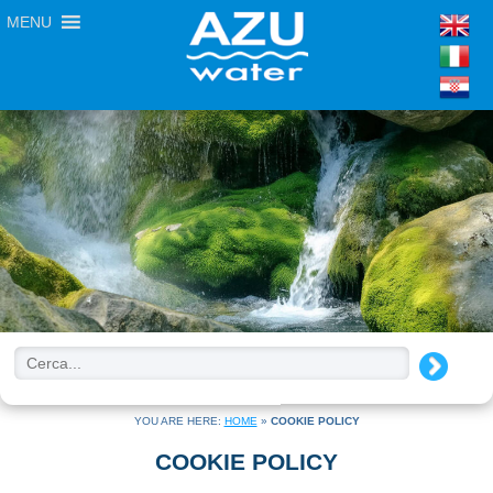
MENU
YOU ARE HERE:
HOME
»
COOKIE POLICY
COOKIE POLICY