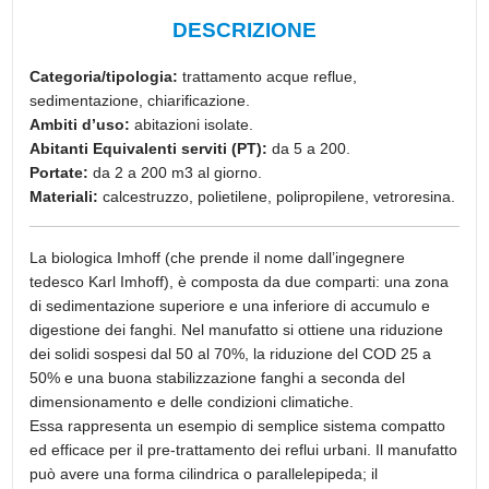
DESCRIZIONE
Categoria/tipologia:
trattamento acque reflue,
sedimentazione, chiarificazione.
Ambiti d’uso:
abitazioni isolate.
Abitanti Equivalenti serviti (PT):
da 5 a 200.
Portate:
da 2 a 200 m3 al giorno.
Materiali:
calcestruzzo, polietilene, polipropilene, vetroresina.
La biologica Imhoff (che prende il nome dall’ingegnere
tedesco Karl Imhoff), è composta da due comparti: una zona
di sedimentazione superiore e una inferiore di accumulo e
digestione dei fanghi. Nel manufatto si ottiene una riduzione
dei solidi sospesi dal 50 al 70%, la riduzione del COD 25 a
50% e una buona stabilizzazione fanghi a seconda del
dimensionamento e delle condizioni climatiche.
Essa rappresenta un esempio di semplice sistema compatto
ed efficace per il pre-trattamento dei reflui urbani. Il manufatto
può avere una forma cilindrica o parallelepipeda; il