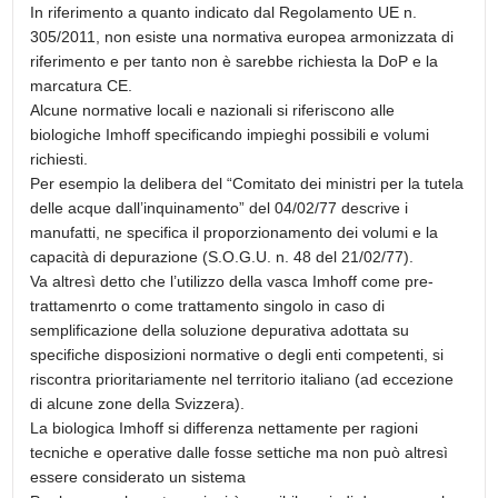
In riferimento a quanto indicato dal Regolamento UE n.
305/2011, non esiste una normativa europea armonizzata di
riferimento e per tanto non è sarebbe richiesta la DoP e la
marcatura CE.
Alcune normative locali e nazionali si riferiscono alle
biologiche Imhoff specificando impieghi possibili e volumi
richiesti.
Per esempio la delibera del “Comitato dei ministri per la tutela
delle acque dall’inquinamento” del 04/02/77 descrive i
manufatti, ne specifica il proporzionamento dei volumi e la
capacità di depurazione (S.O.G.U. n. 48 del 21/02/77).
Va altresì detto che l’utilizzo della vasca Imhoff come pre-
trattamenrto o come trattamento singolo in caso di
semplificazione della soluzione depurativa adottata su
specifiche disposizioni normative o degli enti competenti, si
riscontra prioritariamente nel territorio italiano (ad eccezione
di alcune zone della Svizzera).
La biologica Imhoff si differenza nettamente per ragioni
tecniche e operative dalle fosse settiche ma non può altresì
essere considerato un sistema