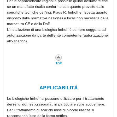
Per le sopraelencate ragioni è possibile quindi desumere che
se un manufatto risulta conforme con quanto previsto dalle
specifiche tecniche dell’ing. Klaus R. Imhoff e rispetta quanto
disposto dalle normative nazionali e locali non necessita della
marcatura CE e della DoP.
L’installazione di una biologica Imhoff è sempre soggetta ad
autorizzazione da parte dell’ente competente (autorizzazione
allo scarico).
TOP
APPLICABILITÀ
Le biologiche Imhoff si possono utilizzare per il trattamento
dei reflui domestici sepratai, in particolare sulle acque nere.
Per il trattamento di scarichi misti di piccole utenze si
raccomanda l’uso della fossa settica.