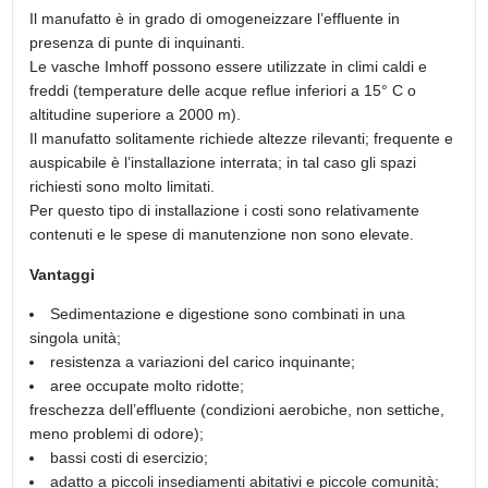
Il manufatto è in grado di omogeneizzare l’effluente in
presenza di punte di inquinanti.
Le vasche Imhoff possono essere utilizzate in climi caldi e
freddi (temperature delle acque reflue inferiori a 15° C o
altitudine superiore a 2000 m).
Il manufatto solitamente richiede altezze rilevanti; frequente e
auspicabile è l’installazione interrata; in tal caso gli spazi
richiesti sono molto limitati.
Per questo tipo di installazione i costi sono relativamente
contenuti e le spese di manutenzione non sono elevate.
Vantaggi
Sedimentazione e digestione sono combinati in una
singola unità;
resistenza a variazioni del carico inquinante;
aree occupate molto ridotte;
freschezza dell’effluente (condizioni aerobiche, non settiche,
meno problemi di odore);
bassi costi di esercizio;
adatto a piccoli insediamenti abitativi e piccole comunità;