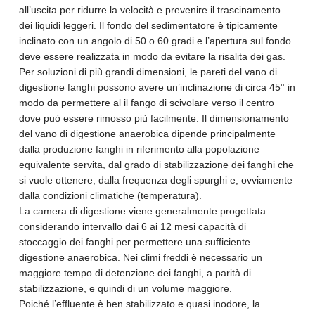
all’uscita per ridurre la velocità e prevenire il trascinamento
dei liquidi leggeri. Il fondo del sedimentatore è tipicamente
inclinato con un angolo di 50 o 60 gradi e l’apertura sul fondo
deve essere realizzata in modo da evitare la risalita dei gas.
Per soluzioni di più grandi dimensioni, le pareti del vano di
digestione fanghi possono avere un’inclinazione di circa 45° in
modo da permettere al il fango di scivolare verso il centro
dove può essere rimosso più facilmente. Il dimensionamento
del vano di digestione anaerobica dipende principalmente
dalla produzione fanghi in riferimento alla popolazione
equivalente servita, dal grado di stabilizzazione dei fanghi che
si vuole ottenere, dalla frequenza degli spurghi e, ovviamente
dalla condizioni climatiche (temperatura).
La camera di digestione viene generalmente progettata
considerando intervallo dai 6 ai 12 mesi capacità di
stoccaggio dei fanghi per permettere una sufficiente
digestione anaerobica. Nei climi freddi è necessario un
maggiore tempo di detenzione dei fanghi, a parità di
stabilizzazione, e quindi di un volume maggiore.
Poiché l’effluente è ben stabilizzato e quasi inodore, la