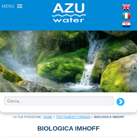
MENU
LA TUA POSIZIONE:
HOME
»
TRATTAMENTI PRIMARI
»
BIOLOGICA IMHOFF
BIOLOGICA IMHOFF