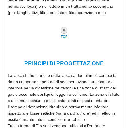
normative locali) o richiedere in un trattamento secondario
(p.e. fanghi attivi, filtri percolatori, fitodepurazione etc.).
TOP
PRINCIPI DI PROGETTAZIONE
La vasca Imhoff, anche detta vasca a due piani, è composta
da un comparto superiore di sedimentazione, un comparto
inferiore per la digestione dei fanghi e una zona di sfiato dei
gas e accumulo dei liquidi leggeri e schiume. La zona di sfiato
e accumulo schiume è collocata ai lati del sedimentatore.
Il tempo di detenzione idraulico è normalmente inferiore
rispetto alle fosse settiche (varia da 3 a 7 ore) ed il refluo in
uscita è mantenuto in condizioni aerobiche.
Tubi a forma di T o setti vengono utilizzati all’entrata e