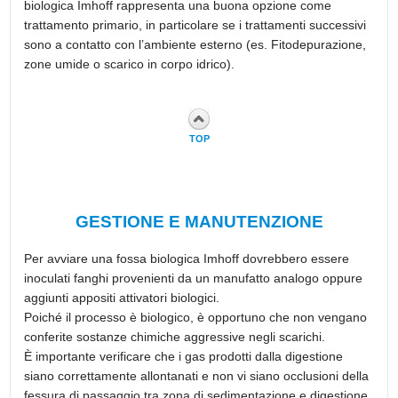
biologica Imhoff rappresenta una buona opzione come
trattamento primario, in particolare se i trattamenti successivi
sono a contatto con l’ambiente esterno (es. Fitodepurazione,
zone umide o scarico in corpo idrico).
TOP
GESTIONE E MANUTENZIONE
Per avviare una fossa biologica Imhoff dovrebbero essere
inoculati fanghi provenienti da un manufatto analogo oppure
aggiunti appositi attivatori biologici.
Poiché il processo è biologico, è opportuno che non vengano
conferite sostanze chimiche aggressive negli scarichi.
È importante verificare che i gas prodotti dalla digestione
siano correttamente allontanati e non vi siano occlusioni della
fessura di passaggio tra zona di sedimentazione e digestione.