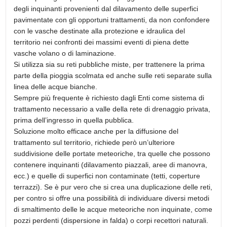
degli inquinanti provenienti dal dilavamento delle superfici
pavimentate con gli opportuni trattamenti, da non confondere
con le vasche destinate alla protezione e idraulica del
territorio nei confronti dei massimi eventi di piena dette
vasche volano o di laminazione.
Si utilizza sia su reti pubbliche miste, per trattenere la prima
parte della pioggia scolmata ed anche sulle reti separate sulla
linea delle acque bianche.
Sempre più frequente è richiesto dagli Enti come sistema di
trattamento necessario a valle della rete di drenaggio privata,
prima dell’ingresso in quella pubblica.
Soluzione molto efficace anche per la diffusione del
trattamento sul territorio, richiede però un’ulteriore
suddivisione delle portate meteoriche, tra quelle che possono
contenere inquinanti (dilavamento piazzali, aree di manovra,
ecc.) e quelle di superfici non contaminate (tetti, coperture
terrazzi). Se è pur vero che si crea una duplicazione delle reti,
per contro si offre una possibilità di individuare diversi metodi
di smaltimento delle le acque meteoriche non inquinate, come
pozzi perdenti (dispersione in falda) o corpi recettori naturali.