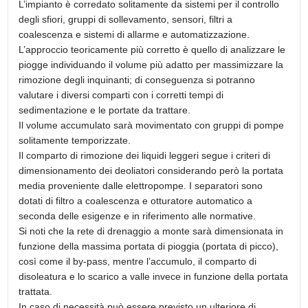
L’impianto è corredato solitamente da sistemi per il controllo
degli sfiori, gruppi di sollevamento, sensori, filtri a
coalescenza e sistemi di allarme e automatizzazione.
L’approccio teoricamente più corretto è quello di analizzare le
piogge individuando il volume più adatto per massimizzare la
rimozione degli inquinanti; di conseguenza si potranno
valutare i diversi comparti con i corretti tempi di
sedimentazione e le portate da trattare.
Il volume accumulato sarà movimentato con gruppi di pompe
solitamente temporizzate.
Il comparto di rimozione dei liquidi leggeri segue i criteri di
dimensionamento dei deoliatori considerando però la portata
media proveniente dalle elettropompe. I separatori sono
dotati di filtro a coalescenza e otturatore automatico a
seconda delle esigenze e in riferimento alle normative.
Si noti che la rete di drenaggio a monte sarà dimensionata in
funzione della massima portata di pioggia (portata di picco),
così come il by-pass, mentre l’accumulo, il comparto di
disoleatura e lo scarico a valle invece in funzione della portata
trattata.
In caso di necessità può essere previsto un ulteriore di