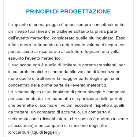
PRINCIPI DI PROGETTAZIONE
L’impianto di prima pioggia è quasi sempre concettualmente
un invaso fuori linea che trattiene soltanto la prima parte
dell’evento meteorico, considerato quello più inquinato. Esso
infatti opera trattenendo un determinato volume d’acqua per
poi restituirlo al recettore o al collettore fognario una volta
esaurito l’evento meteorico.
Il suo scopo non è quello di limitare le portate transitanti, per
le cui problematiche si rimanda alle vasche di laminazione,
ma è quello di trattenere la maggior parte degli inquinanti
concentrati nella prima parte dell’evento meteorico.
Lo schema tipico di un impianto di prima pioggia è composto
principalmente da: un manufatto di ripartizione delle portate,
che permette di scolmare i volumi eccedenti rispetto a quelli
da trattare, un comparto di accumulo, un comparto di
sedimentazione (dissabbiatura, che spesso è operata insieme
all’accumulo) e un comparto di rimozione degli oli e
idrocarburi (liquidi leggeri).