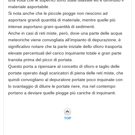
materiale asportabile.
Si nota anche che le piccole piogge non riescono ad
asportare grandi quantità di materiale, mentre quelle più
intense asportano grani quantità di sedimenti.
Anche in casi di reti miste, però, dove una parte delle acque
meteoriche viene convogliata all’impianto di depurazione, è
significativo notare che la parte iniziale dello sfioro trasporta
elevate percentuali del carico inquinante totale e gran parte
transita prima del picco di portata.
Questo porta a ripensare al concetto di sfioro e taglio delle
portate operato dagli scaricatori di piena delle reti miste, che
quindi convogliano al depuratore portate poco inquinate con
lo svantaggio di diluire le portate nere, ma nel contempo
portano a deviare quelle piogge più cariche di inquinanti.
TOP