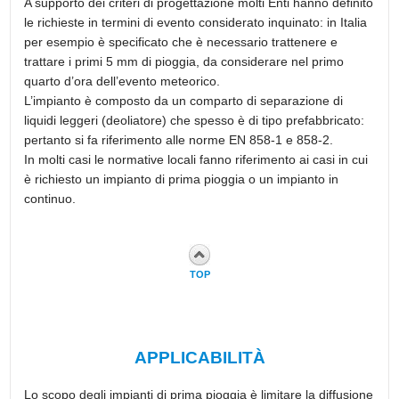
A supporto dei criteri di progettazione molti Enti hanno definito
le richieste in termini di evento considerato inquinato: in Italia
per esempio è specificato che è necessario trattenere e
trattare i primi 5 mm di pioggia, da considerare nel primo
quarto d’ora dell’evento meteorico.
L’impianto è composto da un comparto di separazione di
liquidi leggeri (deoliatore) che spesso è di tipo prefabbricato:
pertanto si fa riferimento alle norme EN 858-1 e 858-2.
In molti casi le normative locali fanno riferimento ai casi in cui
è richiesto un impianto di prima pioggia o un impianto in
continuo.
TOP
APPLICABILITÀ
Lo scopo degli impianti di prima pioggia è limitare la diffusione