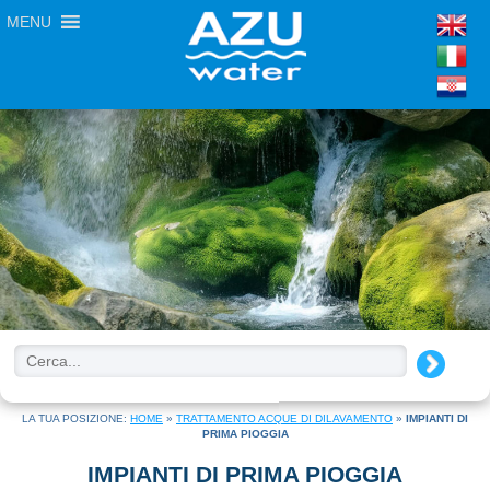
MENU
LA TUA POSIZIONE:
HOME
»
TRATTAMENTO ACQUE DI DILAVAMENTO
»
IMPIANTI DI
PRIMA PIOGGIA
IMPIANTI DI PRIMA PIOGGIA