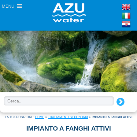
MENU
LA TUA POSIZIONE:
HOME
»
TRATTAMENTI SECONDARI
»
IMPIANTO A FANGHI ATTIVI
IMPIANTO A FANGHI ATTIVI