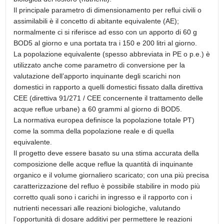
Il principale parametro di dimensionamento per reflui civili o
assimilabili è il concetto di abitante equivalente (AE);
normalmente ci si riferisce ad esso con un apporto di 60 g
BOD5 al giorno e una portata tra i 150 e 200 litri al giorno.
La popolazione equivalente (spesso abbreviata in PE o p.e.) è
utilizzato anche come parametro di conversione per la
valutazione dell’apporto inquinante degli scarichi non
domestici in rapporto a quelli domestici fissato dalla direttiva
CEE (direttiva 91/271 / CEE concernente il trattamento delle
acque reflue urbane) a 60 grammi al giorno di BOD5.
La normativa europea definisce la popolazione totale PT)
come la somma della popolazione reale e di quella
equivalente.
Il progetto deve essere basato su una stima accurata della
composizione delle acque reflue la quantità di inquinante
organico e il volume giornaliero scaricato; con una più precisa
caratterizzazione del refluo è possibile stabilire in modo più
corretto quali sono i carichi in ingresso e il rapporto con i
nutrienti necessari alle reazioni biologiche, valutando
l’opportunità di dosare additivi per permettere le reazioni