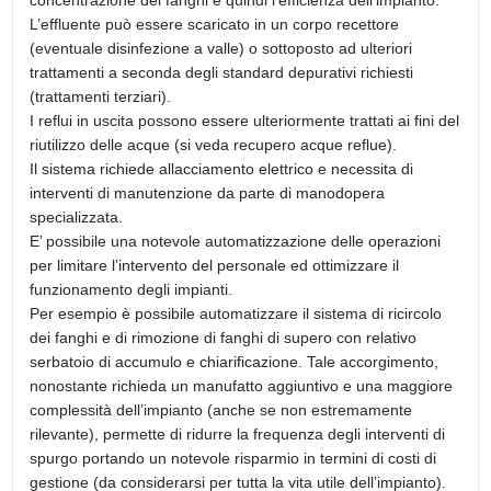
L’effluente può essere scaricato in un corpo recettore
(eventuale disinfezione a valle) o sottoposto ad ulteriori
trattamenti a seconda degli standard depurativi richiesti
(trattamenti terziari).
I reflui in uscita possono essere ulteriormente trattati ai fini del
riutilizzo delle acque (si veda recupero acque reflue).
Il sistema richiede allacciamento elettrico e necessita di
interventi di manutenzione da parte di manodopera
specializzata.
E’ possibile una notevole automatizzazione delle operazioni
per limitare l’intervento del personale ed ottimizzare il
funzionamento degli impianti.
Per esempio è possibile automatizzare il sistema di ricircolo
dei fanghi e di rimozione di fanghi di supero con relativo
serbatoio di accumulo e chiarificazione. Tale accorgimento,
nonostante richieda un manufatto aggiuntivo e una maggiore
complessità dell’impianto (anche se non estremamente
rilevante), permette di ridurre la frequenza degli interventi di
spurgo portando un notevole risparmio in termini di costi di
gestione (da considerarsi per tutta la vita utile dell’impianto).