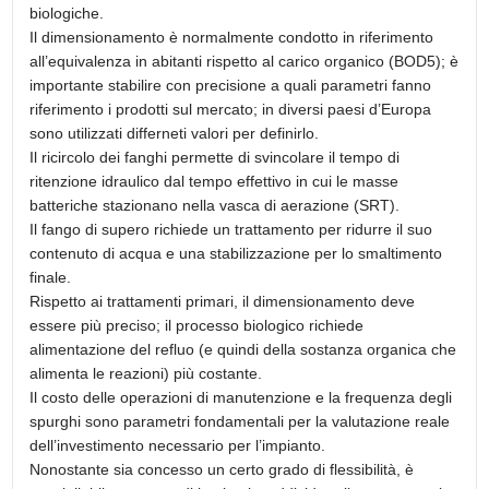
biologiche.
Il dimensionamento è normalmente condotto in riferimento
all’equivalenza in abitanti rispetto al carico organico (BOD5); è
importante stabilire con precisione a quali parametri fanno
riferimento i prodotti sul mercato; in diversi paesi d’Europa
sono utilizzati differneti valori per definirlo.
Il ricircolo dei fanghi permette di svincolare il tempo di
ritenzione idraulico dal tempo effettivo in cui le masse
batteriche stazionano nella vasca di aerazione (SRT).
Il fango di supero richiede un trattamento per ridurre il suo
contenuto di acqua e una stabilizzazione per lo smaltimento
finale.
Rispetto ai trattamenti primari, il dimensionamento deve
essere più preciso; il processo biologico richiede
alimentazione del refluo (e quindi della sostanza organica che
alimenta le reazioni) più costante.
Il costo delle operazioni di manutenzione e la frequenza degli
spurghi sono parametri fondamentali per la valutazione reale
dell’investimento necessario per l’impianto.
Nonostante sia concesso un certo grado di flessibilità, è