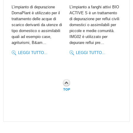
L’impianto di depurazione
L’impianto a fanghi attivi BIO
DomaPlant è utilizzato per il
ACTIVE S è un trattamento
trattamento delle acque di
di depurazione per reflui civili
scarico derivanti da utenze di
domestici o assimilabili per
tipo domestico o assimilabili
piccole e medie comunità.
quali ad esempio case,
IMG02 è utilizzato per
agriturismi, B&am…
depurare reflui pre…
LEGGI TUTTO...
LEGGI TUTTO...
TOP