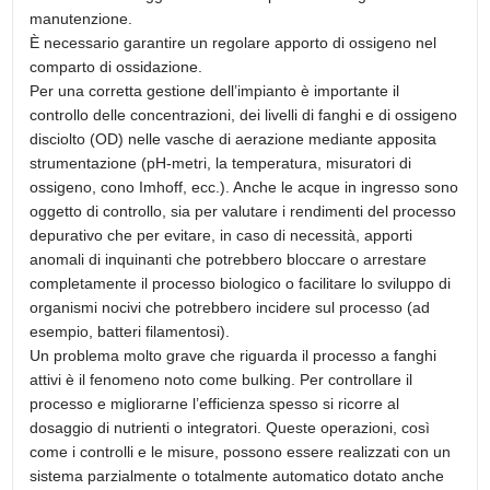
manutenzione.
È necessario garantire un regolare apporto di ossigeno nel
comparto di ossidazione.
Per una corretta gestione dell’impianto è importante il
controllo delle concentrazioni, dei livelli di fanghi e di ossigeno
disciolto (OD) nelle vasche di aerazione mediante apposita
strumentazione (pH-metri, la temperatura, misuratori di
ossigeno, cono Imhoff, ecc.). Anche le acque in ingresso sono
oggetto di controllo, sia per valutare i rendimenti del processo
depurativo che per evitare, in caso di necessità, apporti
anomali di inquinanti che potrebbero bloccare o arrestare
completamente il processo biologico o facilitare lo sviluppo di
organismi nocivi che potrebbero incidere sul processo (ad
esempio, batteri filamentosi).
Un problema molto grave che riguarda il processo a fanghi
attivi è il fenomeno noto come bulking. Per controllare il
processo e migliorarne l’efficienza spesso si ricorre al
dosaggio di nutrienti o integratori. Queste operazioni, così
come i controlli e le misure, possono essere realizzati con un
sistema parzialmente o totalmente automatico dotato anche