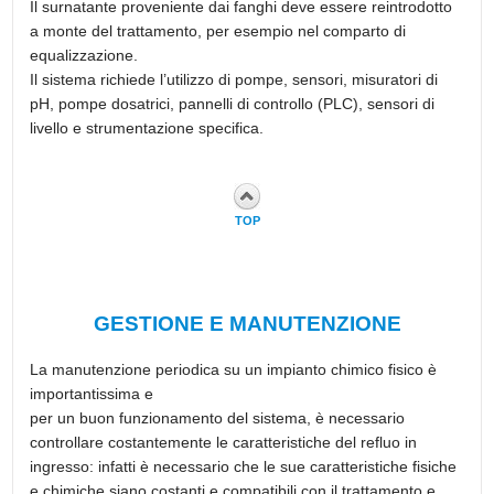
Il surnatante proveniente dai fanghi deve essere reintrodotto
a monte del trattamento, per esempio nel comparto di
equalizzazione.
Il sistema richiede l’utilizzo di pompe, sensori, misuratori di
pH, pompe dosatrici, pannelli di controllo (PLC), sensori di
livello e strumentazione specifica.
TOP
GESTIONE E MANUTENZIONE
La manutenzione periodica su un impianto chimico fisico è
importantissima e
per un buon funzionamento del sistema, è necessario
controllare costantemente le caratteristiche del refluo in
ingresso: infatti è necessario che le sue caratteristiche fisiche
e chimiche siano costanti e compatibili con il trattamento e