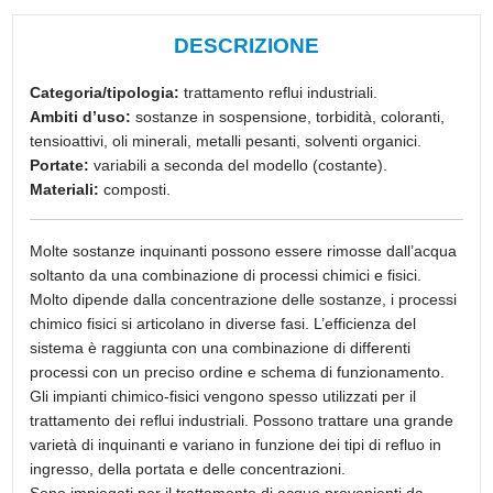
DESCRIZIONE
Categoria/tipologia:
trattamento reflui industriali.
Ambiti d’uso:
sostanze in sospensione, torbidità, coloranti,
tensioattivi, oli minerali, metalli pesanti, solventi organici.
Portate:
variabili a seconda del modello (costante).
Materiali:
composti.
Molte sostanze inquinanti possono essere rimosse dall’acqua
soltanto da una combinazione di processi chimici e fisici.
Molto dipende dalla concentrazione delle sostanze, i processi
chimico fisici si articolano in diverse fasi. L’efficienza del
sistema è raggiunta con una combinazione di differenti
processi con un preciso ordine e schema di funzionamento.
Gli impianti chimico-fisici vengono spesso utilizzati per il
trattamento dei reflui industriali. Possono trattare una grande
varietà di inquinanti e variano in funzione dei tipi di refluo in
ingresso, della portata e delle concentrazioni.
Sono impiegati per il trattamento di acque provenienti da