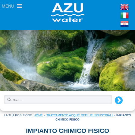
MENU
LA TUA POSIZIONE:
HOME
»
TRATTAMENTO ACQUE REFLUE INDUSTRIALI
»
IMPIANTO
CHIMICO FISICO
IMPIANTO CHIMICO FISICO