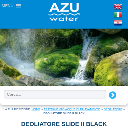
MENU
LA TUA POSIZIONE:
HOME
»
TRATTAMENTO ACQUE DI DILAVAMENTO
»
DEOLIATORE
»
DEOLIATORE SLIDE II BLACK
DEOLIATORE SLIDE II BLACK