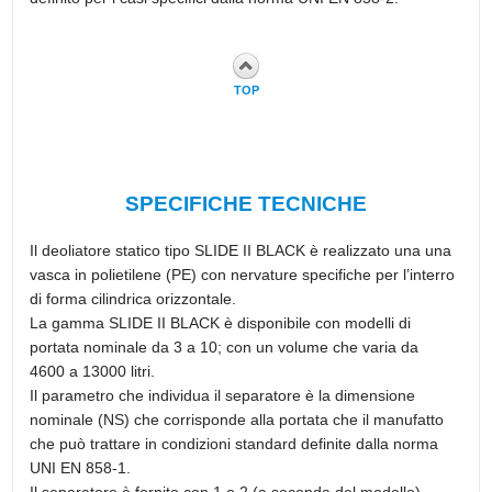
TOP
SPECIFICHE TECNICHE
Il deoliatore statico tipo SLIDE II BLACK è realizzato una una
vasca in polietilene (PE) con nervature specifiche per l’interro
di forma cilindrica orizzontale.
La gamma SLIDE II BLACK è disponibile con modelli di
portata nominale da 3 a 10; con un volume che varia da
4600 a 13000 litri.
Il parametro che individua il separatore è la dimensione
nominale (NS) che corrisponde alla portata che il manufatto
che può trattare in condizioni standard definite dalla norma
UNI EN 858-1.
Il separatore è fornito con 1 o 2 (a seconda del modello)