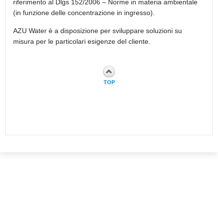
riferimento al Dlgs 152/2006 – Norme in materia ambientale
(in funzione delle concentrazione in ingresso).
AZU Water è a disposizione per sviluppare soluzioni su
misura per le particolari esigenze del cliente.
TOP