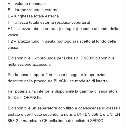
V – volume nominale
B – larghezza totale esterna
L – lunghezza totale esterna
H – altezza totale esterna (esclusa copertura)
H1 – altezza tubo in entrata (sottogola) rispetto al fondo della
vasca
H2 – altezza tubo in uscita (sottogola) rispetto al fondo della
vasca
È disponibile il kit prolunga per i chiusini DN600: disponibile
nella sezione accessori.
Per la posa in opera è necessario seguire le operazioni
descritte nella procedura BLACK line modalità di interro.
Per potenzialità inferiori è disponibile la gamma di separatori
SLIDE II ORANGE
.
E disponibile un separatore con filtro a coalescenza di classe I
testato e certificato secondo la norma UNI EN 858-1 e UNI EN
858-2 e marchiato CE nella linea di deoliatori
SEPKO
.