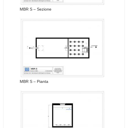
MBR S – Sezione
MBR S – Pianta