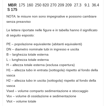
MBR
175
160
250
820
270
209
209
27.3
9.1
36.4
S 175
NOTA: le misure non sono impegnative e possono cambiare
senza preavviso
Le lettere riportate nelle figure e in tabella hanno il significato
di seguito esposto:
PE – popolazione equivalente (abitanti equivalenti)
DN – diametro nominale tubi in ingresso e uscita
B – larghezza totale esterna
L – lunghezza totale esterna
H – altezza totale esterna (esclusa copertura)
H1 – altezza tubo in entrata (sottogola) rispetto al fondo della
vasca
H2 – altezza tubo in uscita (sottogola) rispetto al fondo della
vasca
Vsed – volume comparto sedimentazione e stoccaggio
Vox – volume di ossidazione e sedimentazione
Vtot – volume totale