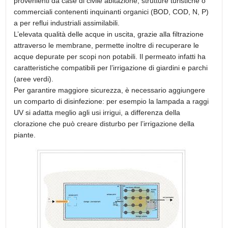
provenienti da case di civile abitazione, strutture turistiche o
commerciali contenenti inquinanti organici (BOD, COD, N, P)
a per reflui industriali assimilabili.
L’elevata qualità delle acque in uscita, grazie alla filtrazione
attraverso le membrane, permette inoltre di recuperare le
acque depurate per scopi non potabili. Il permeato infatti ha
caratteristiche compatibili per l’irrigazione di giardini e parchi
(aree verdi).
Per garantire maggiore sicurezza, è necessario aggiungere
un comparto di disinfezione: per esempio la lampada a raggi
UV si adatta meglio agli usi irrigui, a differenza della
clorazione che può creare disturbo per l’irrigazione della
piante.