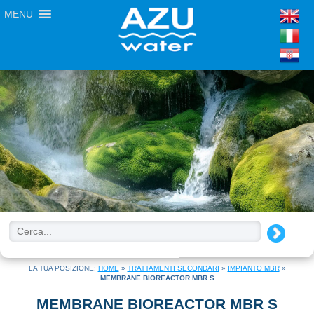
MENU
LA TUA POSIZIONE:
HOME
»
TRATTAMENTI SECONDARI
»
IMPIANTO MBR
»
MEMBRANE BIOREACTOR MBR S
MEMBRANE BIOREACTOR MBR S