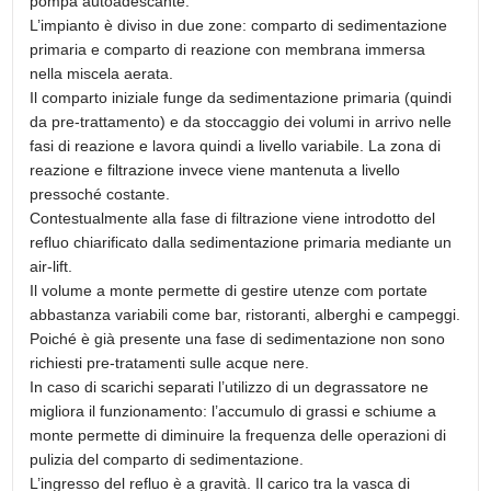
pompa autoadescante.
L’impianto è diviso in due zone: comparto di sedimentazione
primaria e comparto di reazione con membrana immersa
nella miscela aerata.
Il comparto iniziale funge da sedimentazione primaria (quindi
da pre-trattamento) e da stoccaggio dei volumi in arrivo nelle
fasi di reazione e lavora quindi a livello variabile. La zona di
reazione e filtrazione invece viene mantenuta a livello
pressoché costante.
Contestualmente alla fase di filtrazione viene introdotto del
refluo chiarificato dalla sedimentazione primaria mediante un
air-lift.
Il volume a monte permette di gestire utenze com portate
abbastanza variabili come bar, ristoranti, alberghi e campeggi.
Poiché è già presente una fase di sedimentazione non sono
richiesti pre-tratamenti sulle acque nere.
In caso di scarichi separati l’utilizzo di un degrassatore ne
migliora il funzionamento: l’accumulo di grassi e schiume a
monte permette di diminuire la frequenza delle operazioni di
pulizia del comparto di sedimentazione.
L’ingresso del refluo è a gravità. Il carico tra la vasca di