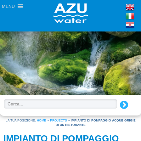
MENU
LA TUA POSIZIONE:
HOME
»
PROJECTS
»
IMPIANTO DI POMPAGGIO ACQUE GRIGIE
DI UN RISTORANTE
IMPIANTO DI POMPAGGIO