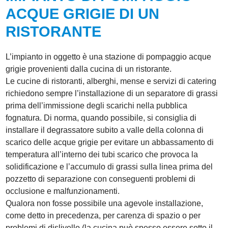
ACQUE GRIGIE DI UN
RISTORANTE
L’impianto in oggetto è una stazione di pompaggio acque
grigie provenienti dalla cucina di un ristorante.
Le cucine di ristoranti, alberghi, mense e servizi di catering
richiedono sempre l’installazione di un separatore di grassi
prima dell’immissione degli scarichi nella pubblica
fognatura. Di norma, quando possibile, si consiglia di
installare il degrassatore subito a valle della colonna di
scarico delle acque grigie per evitare un abbassamento di
temperatura all’interno dei tubi scarico che provoca la
solidificazione e l’accumulo di grassi sulla linea prima del
pozzetto di separazione con conseguenti problemi di
occlusione e malfunzionamenti.
Qualora non fosse possibile una agevole installazione,
come detto in precedenza, per carenza di spazio o per
problemi di dislivello (la cucina può spesso essere sotto il