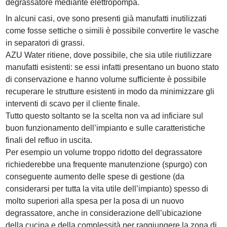
degrassatore mediante elettropompa.
In alcuni casi, ove sono presenti già manufatti inutilizzati
come fosse settiche o simili è possibile convertire le vasche
in separatori di grassi.
AZU Water ritiene, dove possibile, che sia utile riutilizzare
manufatti esistenti: se essi infatti presentano un buono stato
di conservazione e hanno volume sufficiente è possibile
recuperare le strutture esistenti in modo da minimizzare gli
interventi di scavo per il cliente finale.
Tutto questo soltanto se la scelta non va ad inficiare sul
buon funzionamento dell’impianto e sulle caratteristiche
finali del refluo in uscita.
Per esempio un volume troppo ridotto del degrassatore
richiederebbe una frequente manutenzione (spurgo) con
conseguente aumento delle spese di gestione (da
considerarsi per tutta la vita utile dell’impianto) spesso di
molto superiori alla spesa per la posa di un nuovo
degrassatore, anche in considerazione dell’ubicazione
della cucina e della complessità per raggiungere la zona di