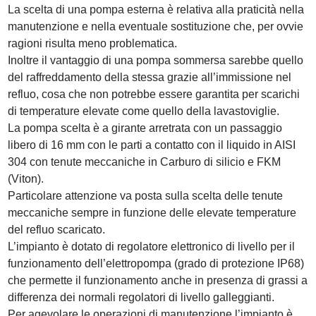
La scelta di una pompa esterna è relativa alla praticità nella
manutenzione e nella eventuale sostituzione che, per ovvie
ragioni risulta meno problematica.
Inoltre il vantaggio di una pompa sommersa sarebbe quello
del raffreddamento della stessa grazie all’immissione nel
refluo, cosa che non potrebbe essere garantita per scarichi
di temperature elevate come quello della lavastoviglie.
La pompa scelta è a girante arretrata con un passaggio
libero di 16 mm con le parti a contatto con il liquido in AISI
304 con tenute meccaniche in Carburo di silicio e FKM
(Viton).
Particolare attenzione va posta sulla scelta delle tenute
meccaniche sempre in funzione delle elevate temperature
del refluo scaricato.
L’impianto è dotato di regolatore elettronico di livello per il
funzionamento dell’elettropompa (grado di protezione IP68)
che permette il funzionamento anche in presenza di grassi a
differenza dei normali regolatori di livello galleggianti.
Per agevolare le operazioni di manutenzione l’impianto è