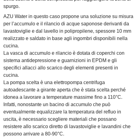
spurgo.
AZU Water in questo caso propone una soluzione su misura
per l’accumulo e il rilancio di acque saponose derivanti da
lavastoviglie e dal lavello in polipropilene, spessore 10 mm
realizzato e saldato in base agli ingombri disponibili nella
cucina.
La vasca di accumulo e rilancio è dotata di coperchi con
sistema antidepressione e guarnizioni in EPDM e gli
specifici allacci allo scarico degli elementi presenti in
cucina.
La pompa scelta è una elettropompa centrifuga
autoadescante a girante aperta che è stata scelta perché
idonea a lavorare a temperature massime fino a 110°C.
Infatti, nonostante un bacino di accumulo che può
eventualmente equalizzare la temperatura del refluo in
uscita, è necessario scegliere materiali che possano
resistere allo scarico diretto di lavastoviglie e lavandini che
possono arrivare a 80-90°C.