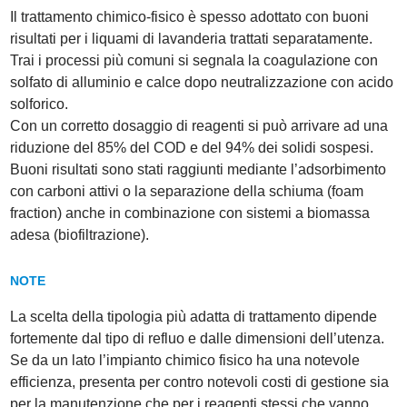
Il trattamento chimico-fisico è spesso adottato con buoni
risultati per i liquami di lavanderia trattati separatamente.
Trai i processi più comuni si segnala la coagulazione con
solfato di alluminio e calce dopo neutralizzazione con acido
solforico.
Con un corretto dosaggio di reagenti si può arrivare ad una
riduzione del 85% del COD e del 94% dei solidi sospesi.
Buoni risultati sono stati raggiunti mediante l’adsorbimento
con carboni attivi o la separazione della schiuma (foam
fraction) anche in combinazione con sistemi a biomassa
adesa (biofiltrazione).
NOTE
La scelta della tipologia più adatta di trattamento dipende
fortemente dal tipo di refluo e dalle dimensioni dell’utenza.
Se da un lato l’impianto chimico fisico ha una notevole
efficienza, presenta per contro notevoli costi di gestione sia
per la manutenzione che per i reagenti stessi che vanno