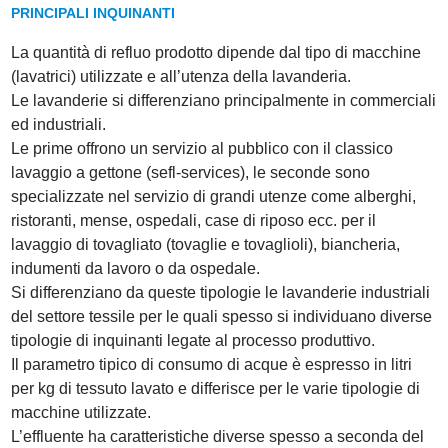
PRINCIPALI INQUINANTI
La quantità di refluo prodotto dipende dal tipo di macchine
(lavatrici) utilizzate e all’utenza della lavanderia.
Le lavanderie si differenziano principalmente in commerciali
ed industriali.
Le prime offrono un servizio al pubblico con il classico
lavaggio a gettone (sefl-services), le seconde sono
specializzate nel servizio di grandi utenze come alberghi,
ristoranti, mense, ospedali, case di riposo ecc. per il
lavaggio di tovagliato (tovaglie e tovaglioli), biancheria,
indumenti da lavoro o da ospedale.
Si differenziano da queste tipologie le lavanderie industriali
del settore tessile per le quali spesso si individuano diverse
tipologie di inquinanti legate al processo produttivo.
Il parametro tipico di consumo di acque è espresso in litri
per kg di tessuto lavato e differisce per le varie tipologie di
macchine utilizzate.
L’effluente ha caratteristiche diverse spesso a seconda del