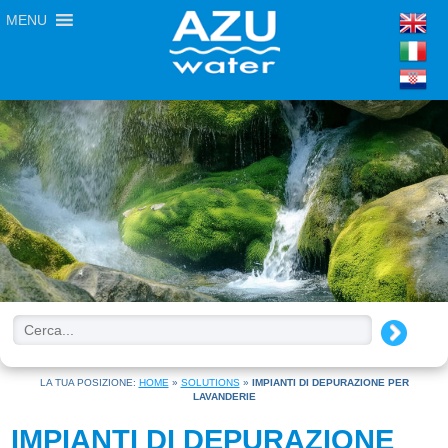
MENU
LA TUA POSIZIONE:
HOME
»
SOLUTIONS
»
IMPIANTI DI DEPURAZIONE PER
LAVANDERIE
IMPIANTI DI DEPURAZIONE