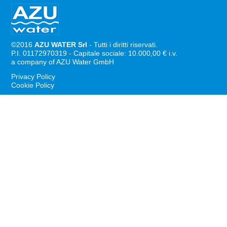
©2016
AZU WATER Srl
- Tutti i diritti riservati.
P.I. 01172970319 - Capitale sociale: 10.000,00 € i.v.
a company of AZU Water GmbH
Privacy Policy
Cookie Policy