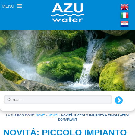
MENU
LA TUA POSIZIONE:
HOME
»
NEWS
»
NOVITÀ: PICCOLO IMPIANTO A FANGHI ATTIVI
DOMAPLANT
NOVITÀ: PICCOLO IMPIANTO