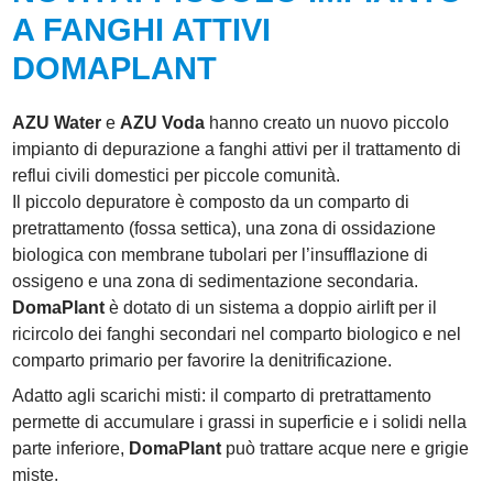
A FANGHI ATTIVI
DOMAPLANT
AZU Water
e
AZU Voda
hanno creato un nuovo piccolo
impianto di depurazione a fanghi attivi per il trattamento di
reflui civili domestici per piccole comunità.
Il piccolo depuratore è composto da un comparto di
pretrattamento (fossa settica), una zona di ossidazione
biologica con membrane tubolari per l’insufflazione di
ossigeno e una zona di sedimentazione secondaria.
DomaPlant
è dotato di un sistema a doppio airlift per il
ricircolo dei fanghi secondari nel comparto biologico e nel
comparto primario per favorire la denitrificazione.
Adatto agli scarichi misti: il comparto di pretrattamento
permette di accumulare i grassi in superficie e i solidi nella
parte inferiore,
DomaPlant
può trattare acque nere e grigie
miste.