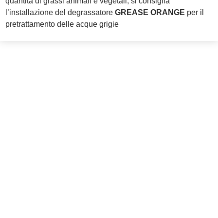
quantità di grassi animali e vegetali, si consiglia
l’installazione del degrassatore
GREASE ORANGE
per il
pretrattamento delle acque grigie