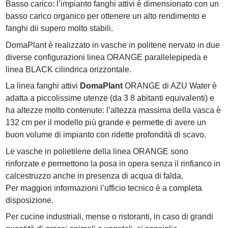
Basso carico: l’impianto fanghi attivi è dimensionato con un
basso carico organico per ottenere un alto rendimento e
fanghi dii supero molto stabili.
DomaPlant è realizzato in vasche in politene nervato in due
diverse configurazioni linea ORANGE parallelepipeda e
linea BLACK cilindrica orizzontale.
La linea fanghi attivi
DomaPlant
ORANGE di AZU Water è
adatta a piccolissime utenze (da 3 8 abitanti equivalenti) e
ha altezze molto contenute: l’altezza massima della vasca è
132 cm per il modello più grande e permette di avere un
buon volume di impianto con ridette profondità di scavo.
Le vasche in polietilene della linea ORANGE sono
rinforzate e permettono la posa in opera senza il rinfianco in
calcestruzzo anche in presenza di acqua di falda.
Per maggiori informazioni l’ufficio tecnico è a completa
disposizione.
Per cucine industriali, mense o ristoranti, in caso di grandi