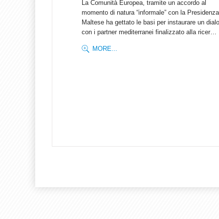
La Comunità Europea, tramite un accordo al
momento di natura “informale” con la Presidenz
Maltese ha gettato le basi per instaurare un dial
con i partner mediterranei finalizzato alla ricer…
MORE...