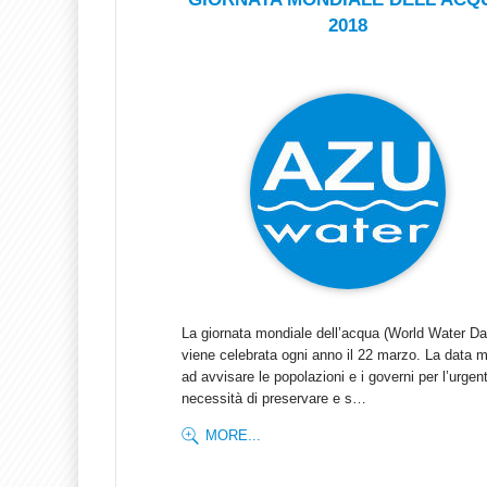
2018
La giornata mondiale dell’acqua (World Water Da
viene celebrata ogni anno il 22 marzo. La data m
ad avvisare le popolazioni e i governi per l’urgen
necessità di preservare e s…
MORE...