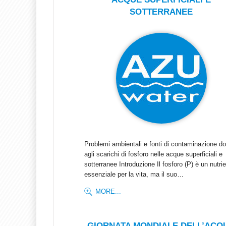
SOTTERRANEE
Problemi ambientali e fonti di contaminazione do
agli scarichi di fosforo nelle acque superficiali e
sotterranee Introduzione Il fosforo (P) è un nutri
essenziale per la vita, ma il suo…
MORE...
GIORNATA MONDIALE DELL’ACQ