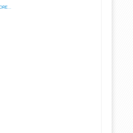
ORE...