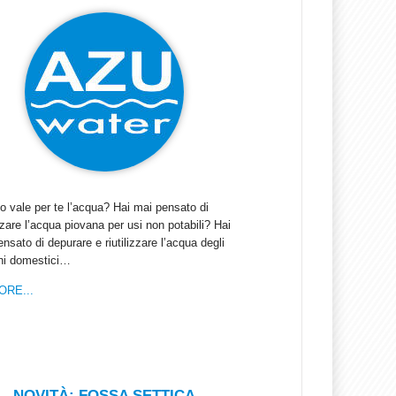
o vale per te l’acqua? Hai mai pensato di
izzare l’acqua piovana per usi non potabili? Hai
nsato di depurare e riutilizzare l’acqua degli
hi domestici…
ORE...
NOVITÀ: FOSSA SETTICA