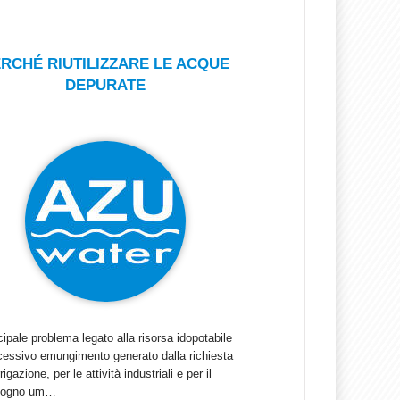
RCHÉ RIUTILIZZARE LE ACQUE
DEPURATE
ncipale problema legato alla risorsa idopotabile
ccessivo emungimento generato dalla richiesta
rrigazione, per le attività industriali e per il
isogno um…