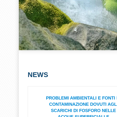
NEWS
PROBLEMI AMBIENTALI E FONTI 
CONTAMINAZIONE DOVUTI AGL
SCARICHI DI FOSFORO NELLE
ACQUE SUPERFICIALI E