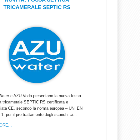
TRICAMERALE SEPTIC RS
ater e AZU Voda presentano la nuova fossa
ca tricamerale SEPTIC RS certificata e
iata CE, secondo la norma europea – UNI EN
1, per il pre trattamento degli scarichi ci…
ORE...