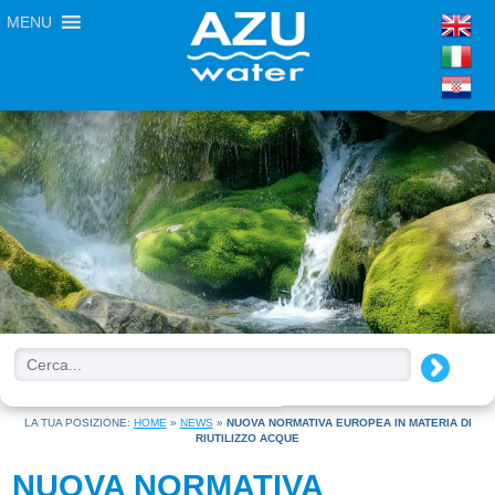
MENU
LA TUA POSIZIONE:
HOME
»
NEWS
»
NUOVA NORMATIVA EUROPEA IN MATERIA DI
RIUTILIZZO ACQUE
NUOVA NORMATIVA